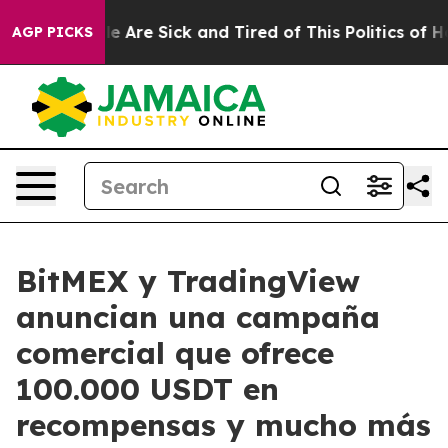
n: “People Are Sick and Tired of This Politics of Hatr
AGP PICKS
BitMEX y TradingView
anuncian una campaña
comercial que ofrece
100.000 USDT en
recompensas y mucho más