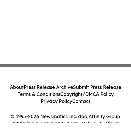
About
Press Release Archive
Submit Press Release
Terms & Conditions
Copyright/DMCA Policy
Privacy Policy
Contact
© 1995-2026 Newsmatics Inc. dba Affinity Group
Publishing & Jamaica Industry Online . All Rights
Reserved.