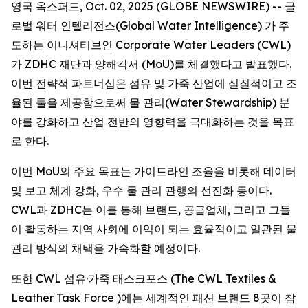
영국 옥스퍼드, Oct. 02, 2025 (GLOBE NEWSWIRE) -- 글
로벌 워터 인텔리전스(Global Water Intelligence) 가 주
도하는 이니셔티브인 Corporate Water Leaders (CWL)
가 ZDHC 재단과 양해각서 (MoU)를 체결했다고 발표했다.
이번 전략적 파트너십은 섬유 및 가죽 산업에 실질적이고 조
율된 툴을 제공함으로써 물 관리(Water Stewardship) 분
야를 강화하고 산업 전반의 영향력을 극대화하는 것을 목표
로 한다.
이번 MoU의 주요 목표는 가이드라인 조율을 비롯해 데이터
및 보고 체계 강화, 우수 물 관리 관행의 선진화 등이다.
CWL과 ZDHC는 이를 통해 브랜드, 공급업체, 그리고 그들
이 활동하는 지역 사회에 이익이 되는 효율적이고 일관된 물
관리 방식의 채택을 가속화할 예정이다.
또한 CWL 섬유·가죽 태스크포스 (The CWL Textiles &
Leather Task Force )에는 세계적인 패션 브랜드 8곳이 참