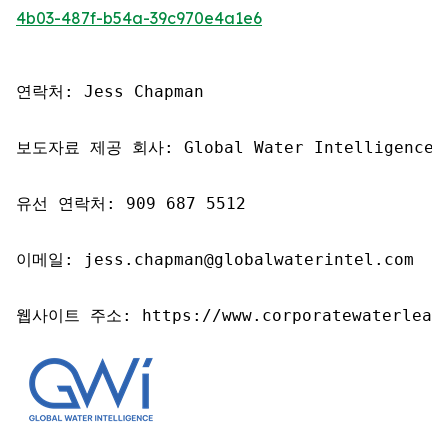
4b03-487f-b54a-39c970e4a1e6
연락처: Jess Chapman

보도자료 제공 회사: Global Water Intelligence

유선 연락처: 909 687 5512

이메일: jess.chapman@globalwaterintel.com

웹사이트 주소: https://www.corporatewaterleade