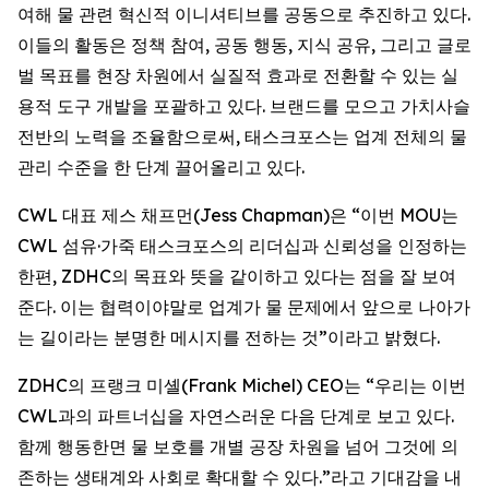
여해 물 관련 혁신적 이니셔티브를 공동으로 추진하고 있다.
이들의 활동은 정책 참여, 공동 행동, 지식 공유, 그리고 글로
벌 목표를 현장 차원에서 실질적 효과로 전환할 수 있는 실
용적 도구 개발을 포괄하고 있다. 브랜드를 모으고 가치사슬
전반의 노력을 조율함으로써, 태스크포스는 업계 전체의 물
관리 수준을 한 단계 끌어올리고 있다.
CWL 대표 제스 채프먼(Jess Chapman)은 “이번 MOU는
CWL 섬유·가죽 태스크포스의 리더십과 신뢰성을 인정하는
한편, ZDHC의 목표와 뜻을 같이하고 있다는 점을 잘 보여
준다. 이는 협력이야말로 업계가 물 문제에서 앞으로 나아가
는 길이라는 분명한 메시지를 전하는 것”이라고 밝혔다.
ZDHC의 프랭크 미셸(Frank Michel) CEO는 “우리는 이번
CWL과의 파트너십을 자연스러운 다음 단계로 보고 있다.
함께 행동한면 물 보호를 개별 공장 차원을 넘어 그것에 의
존하는 생태계와 사회로 확대할 수 있다.”라고 기대감을 내