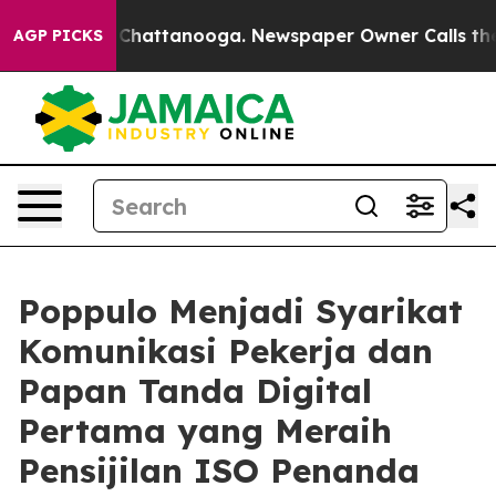
aos in Chattanooga. Newspaper Owner Calls the Peopl
AGP PICKS
Poppulo Menjadi Syarikat
Komunikasi Pekerja dan
Papan Tanda Digital
Pertama yang Meraih
Pensijilan ISO Penanda