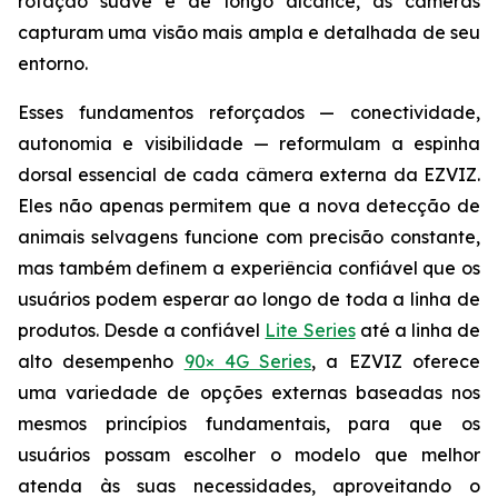
rotação suave e de longo alcance, as câmeras
capturam uma visão mais ampla e detalhada de seu
entorno.
Esses fundamentos reforçados — conectividade,
autonomia e visibilidade — reformulam a espinha
dorsal essencial de cada câmera externa da EZVIZ.
Eles não apenas permitem que a nova detecção de
animais selvagens funcione com precisão constante,
mas também definem a experiência confiável que os
usuários podem esperar ao longo de toda a linha de
produtos. Desde a confiável
Lite Series
até a linha de
alto desempenho
90× 4G Series
, a EZVIZ oferece
uma variedade de opções externas baseadas nos
mesmos princípios fundamentais, para que os
usuários possam escolher o modelo que melhor
atenda às suas necessidades, aproveitando o