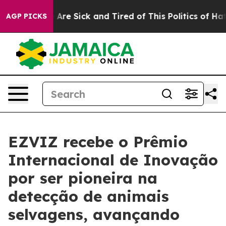
“People Are Sick and Tired of This Politics of Hatred”
AGP PICKS
EZVIZ recebe o Prêmio
Internacional de Inovação
por ser pioneira na
detecção de animais
selvagens, avançando