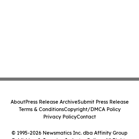
About
Press Release Archive
Submit Press Release
Terms & Conditions
Copyright/DMCA Policy
Privacy Policy
Contact
© 1995-2026 Newsmatics Inc. dba Affinity Group