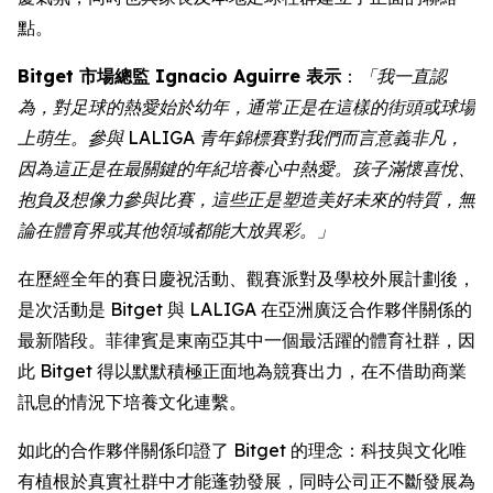
點。
Bitget 市場總監 Ignacio Aguirre 表示
：
「我一直認
為，對足球的熱愛始於幼年，通常正是在這樣的街頭或球場
上萌生。參與 LALIGA 青年錦標賽對我們而言意義非凡，
因為這正是在最關鍵的年紀培養心中熱愛。孩子滿懷喜悅、
抱負及想像力參與比賽，這些正是塑造美好未來的特質，無
論在體育界或其他領域都能大放異彩。」
在歷經全年的賽日慶祝活動、觀賽派對及學校外展計劃後，
是次活動是 Bitget 與 LALIGA 在亞洲廣泛合作夥伴關係的
最新階段。菲律賓是東南亞其中一個最活躍的體育社群，因
此 Bitget 得以默默積極正面地為競賽出力，在不借助商業
訊息的情況下培養文化連繫。
如此的合作夥伴關係印證了 Bitget 的理念：科技與文化唯
有植根於真實社群中才能蓬勃發展，同時公司正不斷發展為