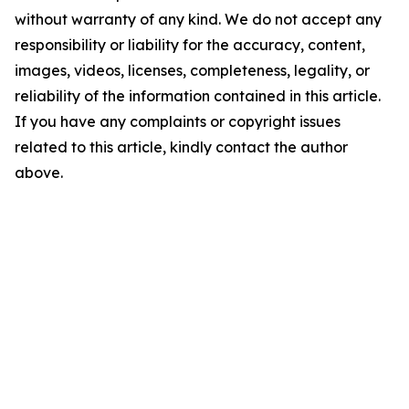
without warranty of any kind. We do not accept any
responsibility or liability for the accuracy, content,
images, videos, licenses, completeness, legality, or
reliability of the information contained in this article.
If you have any complaints or copyright issues
related to this article, kindly contact the author
above.