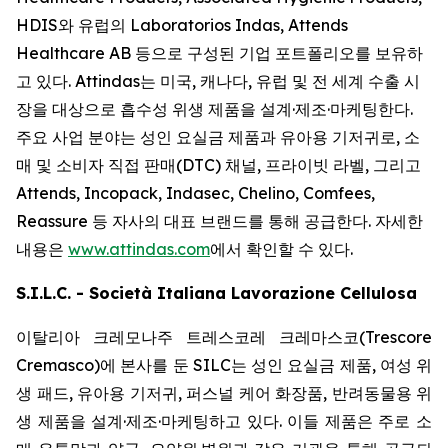
HDIS와 유럽의 Laboratorios Indas, Attends
Healthcare AB 등으로 구성된 기업 포트폴리오를 보유하
고 있다. Attindas는 미국, 캐나다, 유럽 및 전 세계 수출 시
장을 대상으로 흡수성 위생 제품을 설계·제조·마케팅한다.
주요 사업 분야는 성인 요실금 제품과 유아용 기저귀로, 소
매 및 소비자 직접 판매(DTC) 채널, 프라이빗 라벨, 그리고
Attends, Incopack, Indasec, Chelino, Comfees,
Reassure
등 자사의 대표 브랜드를 통해 공급한다. 자세한
내용은
www.attindas.com
에서 확인할 수 있다.
S.I.L.C. - Società Italiana Lavorazione Cellulosa
이탈리아 크레모나주 트레스코레 크레마스코(Trescore
Cremasco)에 본사를 둔 SILC는 성인 요실금 제품, 여성 위
생 패드, 유아용 기저귀, 퍼스널 케어 화장품, 반려동물용 위
생 제품을 설계·제조·마케팅하고 있다. 이들 제품은 주로 소