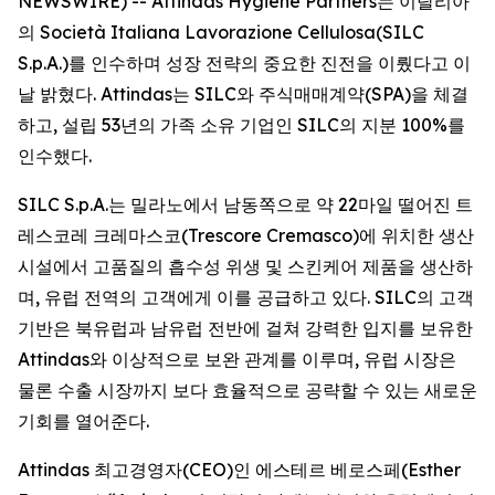
NEWSWIRE) -- Attindas Hygiene Partners는 이탈리아
의 Società Italiana Lavorazione Cellulosa(SILC
S.p.A.)를 인수하며 성장 전략의 중요한 진전을 이뤘다고 이
날 밝혔다. Attindas는 SILC와 주식매매계약(SPA)을 체결
하고, 설립 53년의 가족 소유 기업인 SILC의 지분 100%를
인수했다.
SILC S.p.A.는 밀라노에서 남동쪽으로 약 22마일 떨어진 트
레스코레 크레마스코(Trescore Cremasco)에 위치한 생산
시설에서 고품질의 흡수성 위생 및 스킨케어 제품을 생산하
며, 유럽 전역의 고객에게 이를 공급하고 있다. SILC의 고객
기반은 북유럽과 남유럽 전반에 걸쳐 강력한 입지를 보유한
Attindas와 이상적으로 보완 관계를 이루며, 유럽 시장은
물론 수출 시장까지 보다 효율적으로 공략할 수 있는 새로운
기회를 열어준다.
Attindas 최고경영자(CEO)인 에스테르 베로스페(Esther